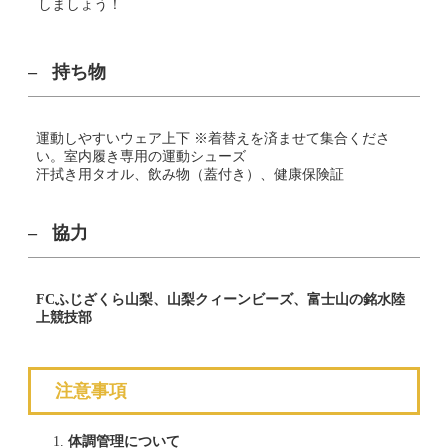
しましょう！
持ち物
運動しやすいウェア上下 ※着替えを済ませて集合くださ
い。室内履き専用の運動シューズ
汗拭き用タオル、飲み物（蓋付き）、健康保険証
協力
FCふじざくら山梨、山梨クィーンビーズ、富士山の銘水陸
上競技部
注意事項
体調管理について