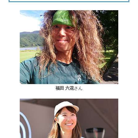
福田 六花
さん