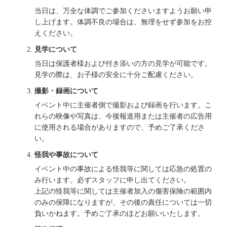
当日は、万全な体調でご参加くださいますようお願い申
し上げます。体調不良の場合は、無理をせず参加をお控
えください。
見学について
当日は保護者様および付き添いの方の見学が可能です。
見学の際は、お子様の安全に十分ご配慮ください。
撮影・録画について
イベント中に主催者側で撮影および録画を行います。こ
れらの映像や写真は、今後報道用または主催者の広告用
に使用される場合がありますので、予めご了承くださ
い。
怪我や事故について
イベント中の事故による怪我等に関しては応急の処置の
み行います。必ずスタッフに申し出てください。
上記の怪我等に関しては主催者加入の傷害保険の範囲内
のみの保障になりますが、その後の責任については一切
負いかねます。予めご了承のほどお願いいたします。