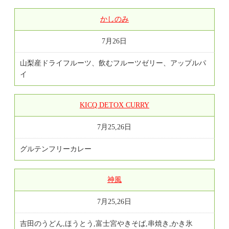
かしのみ
7月26日
山梨産ドライフルーツ、飲むフルーツゼリー、アップルパ
イ
KICQ DETOX CURRY
7月25,26日
グルテンフリーカレー
神風
7月25,26日
吉田のうどん,ほうとう,富士宮やきそば,串焼き,かき氷