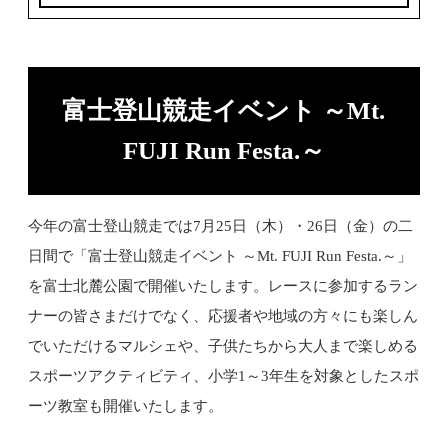
富士登山競走イベント ～Mt.
FUJI Run Festa.～
今年の富士登山競走では7月25日（木）・26日（金）の二
日間で「富士登山競走イベント ～Mt. FUJI Run Festa.～」
を富士北麓公園で開催いたします。レースに参加するラン
ナーの皆さまだけでなく、応援者や地域の方々にも楽しん
でいただけるマルシェや、子供たちから大人まで楽しめる
スポーツアクティビティ、小学1～3年生を対象としたスポ
ーツ教室も開催いたします。