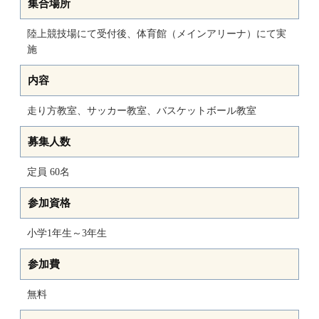
集合場所
陸上競技場にて受付後、体育館（メインアリーナ）にて実
施
内容
走り方教室、サッカー教室、バスケットボール教室
募集人数
定員 60名
参加資格
小学1年生～3年生
参加費
無料