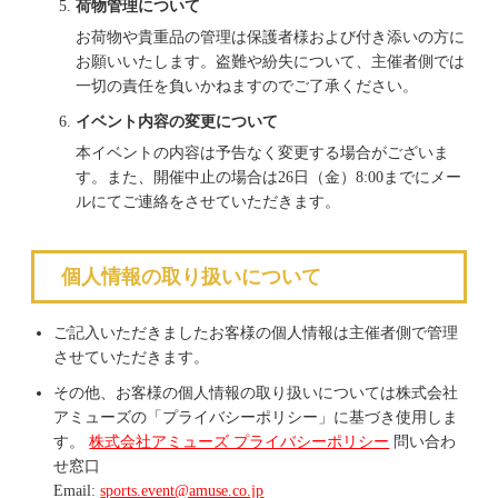
荷物管理について
お荷物や貴重品の管理は保護者様および付き添いの方に
お願いいたします。盗難や紛失について、主催者側では
一切の責任を負いかねますのでご了承ください。
イベント内容の変更について
本イベントの内容は予告なく変更する場合がございま
す。また、開催中止の場合は26日（金）8:00までにメー
ルにてご連絡をさせていただきます。
個人情報の取り扱いについて
ご記入いただきましたお客様の個人情報は主催者側で管理
させていただきます。
その他、お客様の個人情報の取り扱いについては株式会社
アミューズの「プライバシーポリシー」に基づき使用しま
す。
株式会社アミューズ プライバシーポリシー
問い合わ
せ窓口
Email:
sports.event@amuse.co.jp