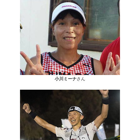
小川ミーナ
さん