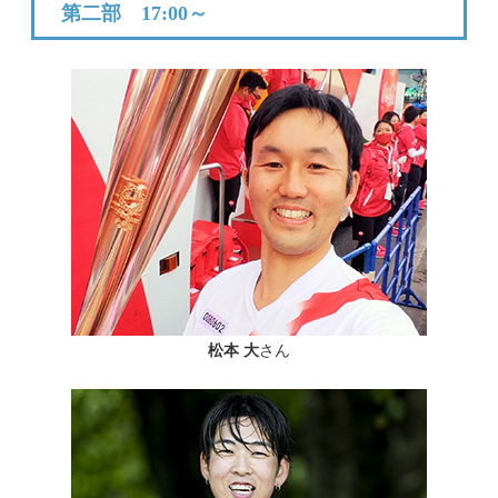
第二部 17:00～
松本 大
さん